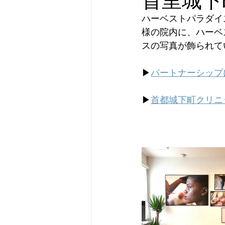
ハーベストパラダイ
様の院内に、ハーベ
スの写真が飾られて
▶︎
パートナーシップ
▶︎
首都城下町クリニ