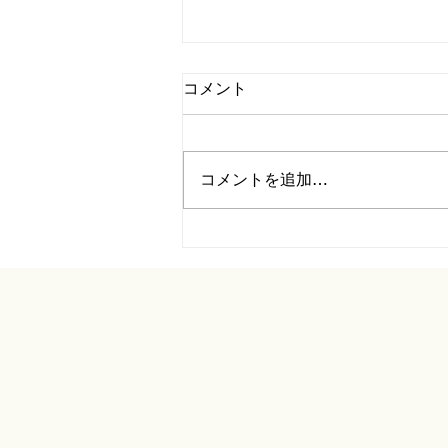
コメント
コメントを追加…
HARVEST MOON FLOWER 第一弾