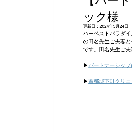
ック様
更新日：
2024年5月24日
ハーベストパラダイ
の田名先生ご夫妻と
です。田名先生ご夫
▶︎
パートナーシップ
▶︎
首都城下町クリニ